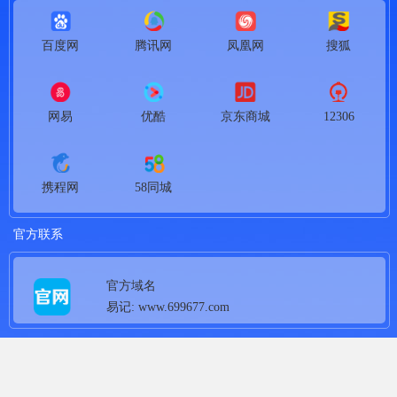
百度网
腾讯网
凤凰网
搜狐
网易
优酷
京东商城
12306
携程网
58同城
官方联系
官方域名
易记: www.699677.com